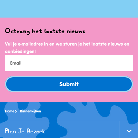
Ontvang het laatste nieuws
Vul je e-mailadres in en we sturen je het laatste nieuws en
aanbiedingen!
Submit
Home
Binnenkijken
Plan Je Bezoek
Togg