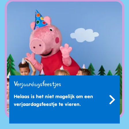
Verjaardagsfeestjes
Helaas is het niet mogelijk om een
verjaardagsfeestje te vieren.