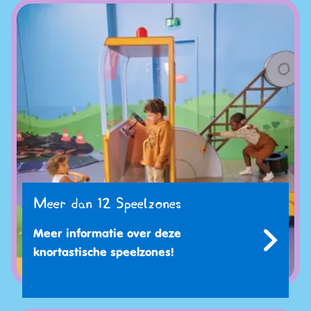
Meer dan 12 Speelzones
Meer informatie over deze
knortastische speelzones!