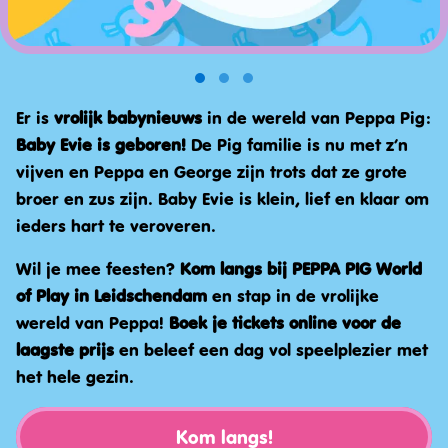
Er is
vrolijk babynieuws
in de wereld van Peppa Pig:
Baby Evie is geboren!
De Pig familie is nu met z’n
vijven en Peppa en George zijn trots dat ze grote
broer en zus zijn. Baby Evie is klein, lief en klaar om
ieders hart te veroveren.
Wil je mee feesten?
Kom langs bij PEPPA PIG World
of Play in Leidschendam
en stap in de vrolijke
wereld van Peppa!
Boek je tickets online voor de
laagste prijs
en beleef een dag vol speelplezier met
het hele gezin.
Kom langs!